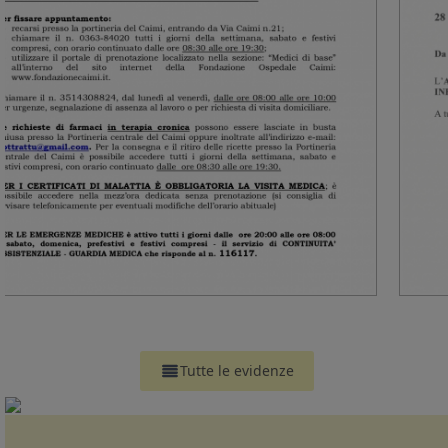
Tutte le evidenze