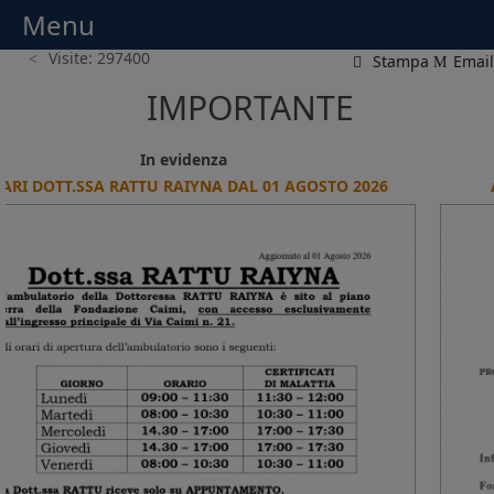
Menu
Menu
Visite: 297400
Stampa
Email
IMPORTANTE
In evidenza
APERTURA AMBULATORI MESE DI AGOSTO 2026