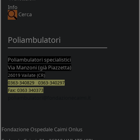
Info
Cerca
Poliambulatori
Poliambulatori specialistici
Via Manzoni (già Piazzetta)
26019 Vailate (CR)
0363-340829 0363-340297
Fax: 0363 340373
poliambulatori@fondazionecaimi.it
Fondazione Ospedale Caimi Onlus