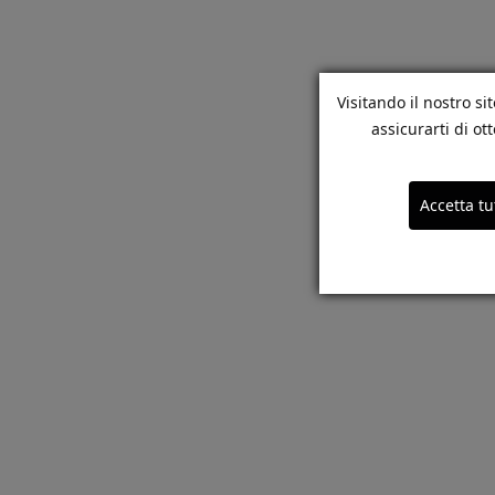
Visitando il nostro si
assicurarti di o
Accetta tu