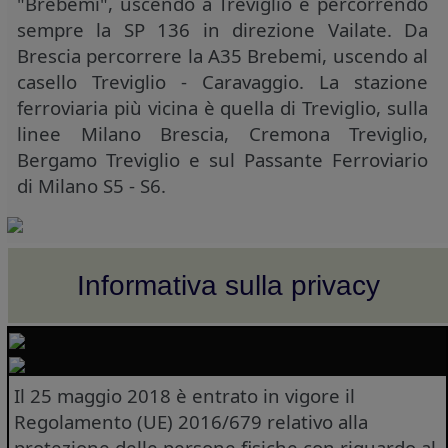
"Brebemi", uscendo a Treviglio e percorrendo
sempre la SP 136 in direzione Vailate. Da
Brescia percorrere la A35 Brebemi, uscendo al
casello Treviglio - Caravaggio. La stazione
ferroviaria più vicina è quella di Treviglio, sulla
linee Milano Brescia, Cremona Treviglio,
Bergamo Treviglio e sul Passante Ferroviario
di Milano S5 - S6.
Informativa sulla privacy
Il 25 maggio 2018 è entrato in vigore il
Regolamento (UE) 2016/679 relativo alla
protezione delle persone fisiche con riguardo al