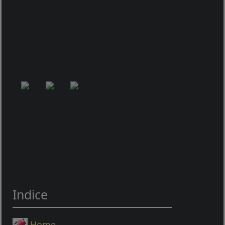
Indice
Home