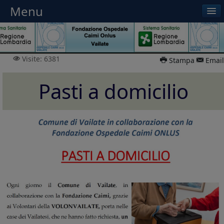
Menu
Menu
Visite: 6381
Stampa
Email
Pasti a domicilio