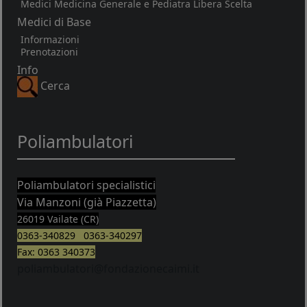
Medici Medicina Generale e Pediatra Libera Scelta
Medici di Base
Informazioni
Prenotazioni
Info
Cerca
Poliambulatori
Poliambulatori specialistici
Via Manzoni (già Piazzetta)
26019 Vailate (CR)
0363-340829 0363-340297
Fax: 0363 340373
poliambulatori@fondazionecaimi.it