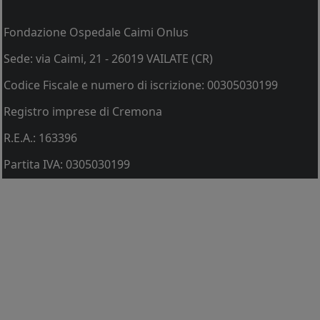
Fondazione Ospedale Caimi Onlus
Sede: via Caimi, 21 - 26019 VAILATE (CR)
Codice Fiscale e numero di iscrizione: 00305030199
Registro imprese di Cremona
R.E.A.: 163396
Partita IVA: 0305030199