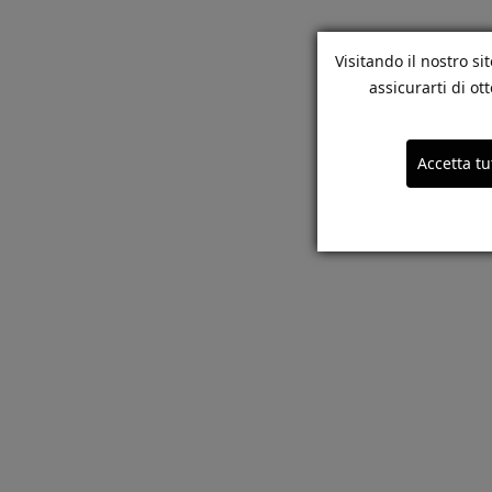
Visitando il nostro si
assicurarti di o
Accetta tu