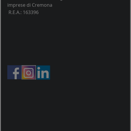
imprese di Cremona
R.E.A.: 163396