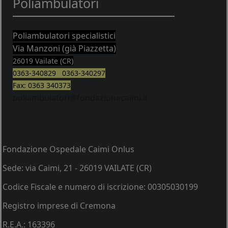
Poliambulatori
Poliambulatori specialistici
Via Manzoni (già Piazzetta)
26019 Vailate (CR)
0363-340829 0363-340297
Fax: 0363 340373
poliambulatori@fondazionecaimi.it
Fondazione Ospedale Caimi Onlus
Sede: via Caimi, 21 - 26019 VAILATE (CR)
Codice Fiscale e numero di iscrizione: 00305030199
Registro imprese di Cremona
R.E.A.: 163396