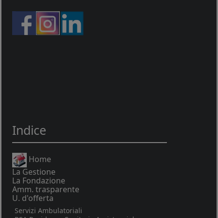
Indice
Home
La Gestione
La Fondazione
Amm. trasparente
U. d'offerta
Servizi Ambulatoriali