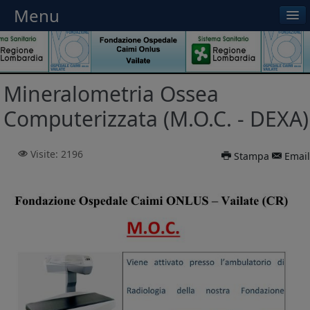
Menu
Menu
Mineralometria Ossea
Computerizzata (M.O.C. - DEXA)
Visite: 2196
Stampa
Email