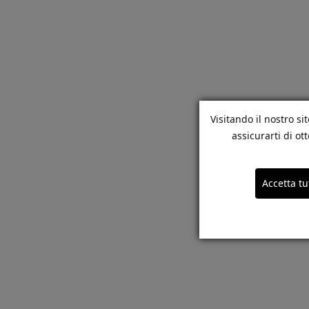
Visitando il nostro si
assicurarti di o
Accetta tu