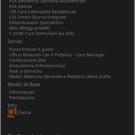
RSA Residenza Sanitaria Assistenziale
RSA Aperta
CIR Cure Intermedie Residenziali
CDI Centro Diurno Integrato
Poliambulatori Specialistici
Mini Alloggi protetti
C-DOM Cure Domiciliari (ex ADI)
Servizi
Punto Prelievi 5 giorni
Ufficio Relazioni con il Pubblico - Care Manager
Certificazione DSA
Ambulatorio Infermieristico
Pasti a domicilio
Medici Medicina Generale e Pediatra Libera Scelta
Medici di Base
Informazioni
Prenotazioni
Info
Cerca