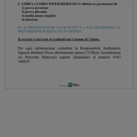
Warning
: Invalid argument supplied for foreach() in