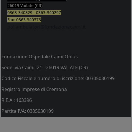
26019 Vailate (CR)
0363-340829 0363-340297
Fax: 0363 340373
poliambulatori@fondazionecaimi.it
Fondazione Ospedale Caimi Onlus
Sede: via Caimi, 21 - 26019 VAILATE (CR)
Codice Fiscale e numero di iscrizione: 00305030199
Registro imprese di Cremona
R.E.A.: 163396
Partita IVA: 0305030199