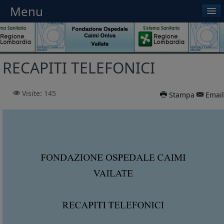
Menu
Menu
RECAPITI TELEFONICI
Visite: 145
Stampa
Email