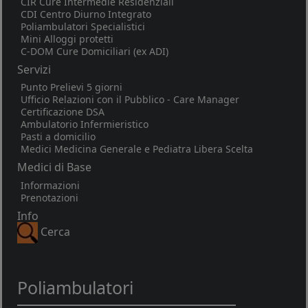
CIR Cure Intermedie Residenziali
CDI Centro Diurno Integrato
Poliambulatori Specialistici
Mini Alloggi protetti
C-DOM Cure Domiciliari (ex ADI)
Servizi
Punto Prelievi 5 giorni
Ufficio Relazioni con il Pubblico - Care Manager
Certificazione DSA
Ambulatorio Infermieristico
Pasti a domicilio
Medici Medicina Generale e Pediatra Libera Scelta
Medici di Base
Informazioni
Prenotazioni
Info
Cerca
Poliambulatori