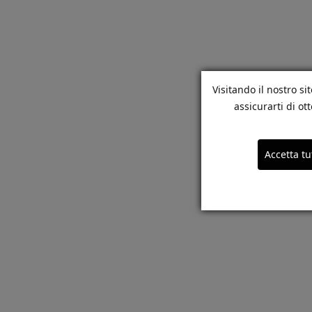
Visitando il nostro si
assicurarti di o
Accetta tu