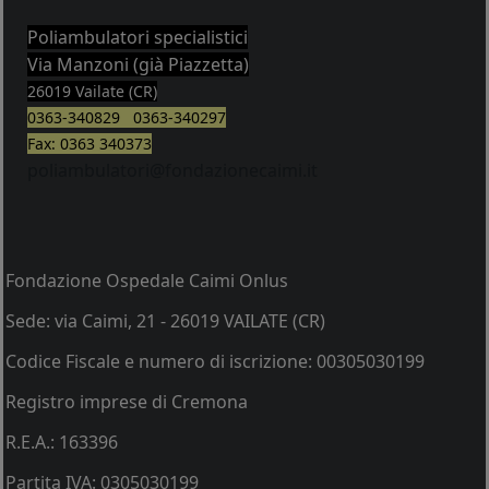
Poliambulatori specialistici
Via Manzoni (già Piazzetta)
26019 Vailate (CR)
0363-340829 0363-340297
Fax: 0363 340373
poliambulatori@fondazionecaimi.it
Fondazione Ospedale Caimi Onlus
Sede: via Caimi, 21 - 26019 VAILATE (CR)
Codice Fiscale e numero di iscrizione: 00305030199
Registro imprese di Cremona
R.E.A.: 163396
Partita IVA: 0305030199