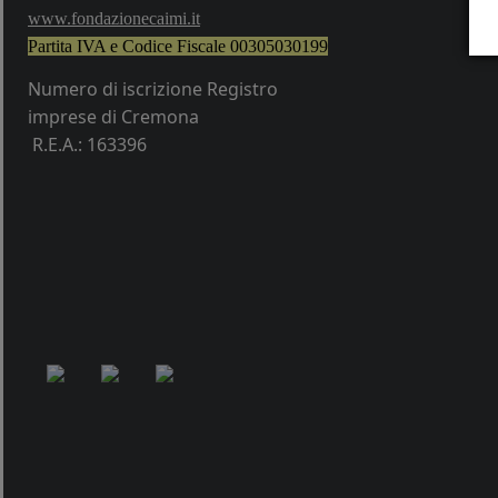
w
ww.fondazionecaimi.it
Partita IVA e Codice Fiscale
00305030199
Numero di iscrizione Registro
imprese di Cremona
R.E.A.: 163396