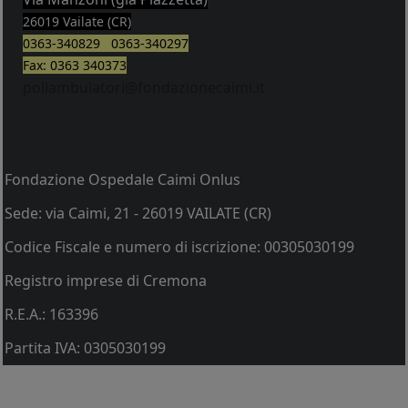
26019 Vailate (CR)
0363-340829 0363-340297
Fax: 0363 340373
poliambulatori@fondazionecaimi.it
Fondazione Ospedale Caimi Onlus
Sede: via Caimi, 21 - 26019 VAILATE (CR)
Codice Fiscale e numero di iscrizione: 00305030199
Registro imprese di Cremona
R.E.A.: 163396
Partita IVA: 0305030199