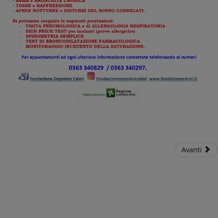
Avanti
Warning
: Invalid argument supplied for foreach() in