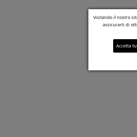
Visitando il nostro si
assicurarti di o
Accetta tu