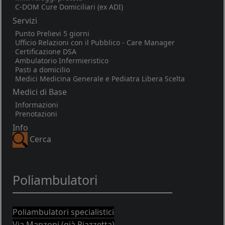
C-DOM Cure Domiciliari (ex ADI)
Servizi
Punto Prelievi 5 giorni
Ufficio Relazioni con il Pubblico - Care Manager
Certificazione DSA
Ambulatorio Infermieristico
Pasti a domicilio
Medici Medicina Generale e Pediatra Libera Scelta
Medici di Base
Informazioni
Prenotazioni
Info
Cerca
Poliambulatori
Poliambulatori specialistici
Via Manzoni (già Piazzetta)